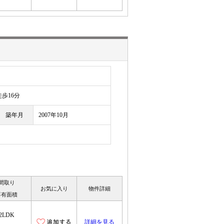
歩16分
築年月
2007年10月
間取り
お気に入り
物件詳細
専有面積
2LDK
詳細を見る