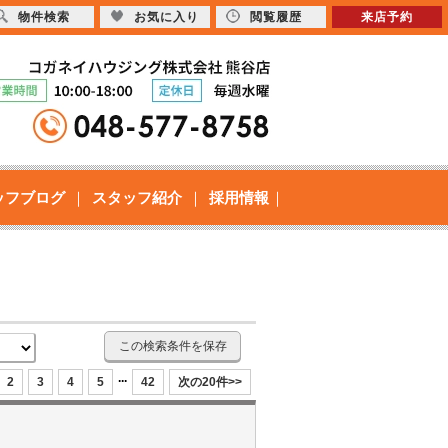
物件検索
お気に入り
閲覧履歴
来店予約
ッフブログ
スタッフ紹介
採用情報
この検索条件を保存
...
2
3
4
5
42
次の20件>>