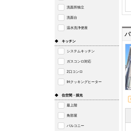
洗面所独立
洗面台
温水洗浄便座
パ
◆ キッチン
システムキッチン
ガスコンロ対応
2口コンロ
IHクッキングヒーター
◆ 住空間・採光
最上階
角部屋
バルコニー