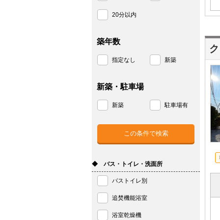
20分以内
築年数
ク
指定なし
新築
新築・駐車場
新築
駐車場有
◆ バス・トイレ・洗面所
バストイレ別
追焚機能浴室
浴室乾燥機