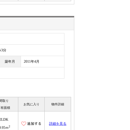
3分
築年月
2011年4月
間取り
お気に入り
物件詳細
専有面積
2LDK
詳細を見る
2
9.95ｍ