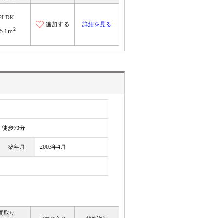
2LDK
詳細を見る
2
55.1ｍ
徒歩73分
築年月
2003年4月
間取り