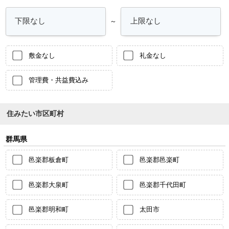
～
敷金なし
礼金なし
管理費・共益費込み
住みたい市区町村
群馬県
邑楽郡板倉町
邑楽郡邑楽町
邑楽郡大泉町
邑楽郡千代田町
邑楽郡明和町
太田市