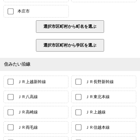
本庄市
住みたい沿線
ＪＲ上越新幹線
ＪＲ長野新幹線
ＪＲ八高線
ＪＲ東北本線
ＪＲ高崎線
ＪＲ上越線
ＪＲ両毛線
ＪＲ信越本線