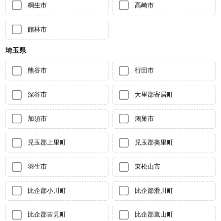
桐生市
高崎市
館林市
埼玉県
熊谷市
行田市
深谷市
大里郡寄居町
加須市
鴻巣市
児玉郡上里町
児玉郡美里町
羽生市
東松山市
比企郡小川町
比企郡滑川町
比企郡吉見町
比企郡嵐山町