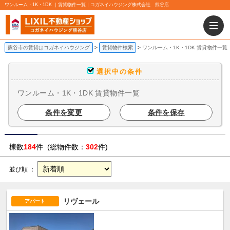
ワンルーム・1K・1DK ｜賃貸物件一覧｜コガネイハウジング株式会社 熊谷店
熊谷市の賃貸はコガネイハウジング
賃貸物件検索
ワンルーム・1K・1DK 賃貸物件一覧
選択中の条件
ワンルーム・1K・1DK 賃貸物件一覧
条件を変更
条件を保存
棟数
184
件 (総物件数：
302
件)
並び順 ：
リヴェール
アパート