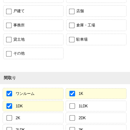
戸建て
店舗
事務所
倉庫・工場
貸土地
駐車場
その他
間取り
ワンルーム
1K
1DK
1LDK
2K
2DK
2LDK
3K