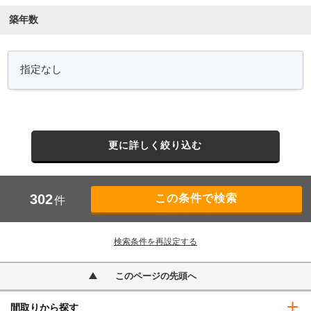
築年数
更に詳しく絞り込む
302
件
検索条件を再設定する
このページの先頭へ
間取りから探す