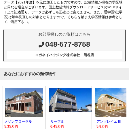
データ【2021年度】を元に加工したものですので、記載情報が現在の学区域
と異なる場合がございます。国土数値情報ダウンロードサービスのWEBサイ
ト上で記述通り、データは必ずしも正確とは言えません。また、通学区域(学
区)は毎年見直しの対象となりますので、そちらを踏まえ学区情報は参考とし
てご活用下さい。
お部屋探しのご依頼はこちら
048-577-8758
コガネイハウジング株式会社 熊谷店
あなたにおすすめの類似物件
メゾンフローラル
リーブル
アンソレイエ III
5.35万円
6.45万円
5.8万円