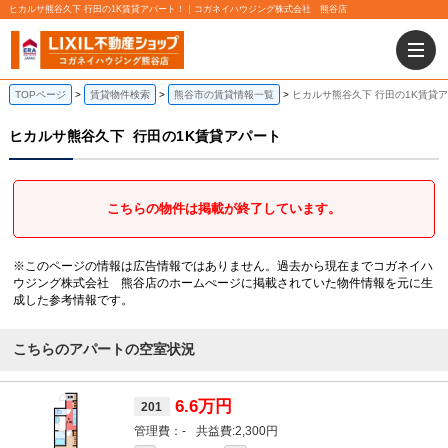
ヒカルサ熊谷久下 行田の1K賃貸アパート！｜コガネイハウジング株式会社 熊谷店
TOPページ
賃貸物件検索
熊谷市の賃貸情報一覧
ヒカルサ熊谷久下 行田の1K賃貸
ヒカルサ熊谷久下
行田の1K賃貸アパート
こちらの物件は掲載が終了しています。
※このページの情報は広告情報ではありません。過去から現在までコガネイハ
ウジング株式会社 熊谷店のホームぺージに掲載されていた物件情報を元に生
成した参考情報です。
こちらのアパートの空室状況
6.6万円
201
-
2,300円