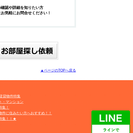
の確認や詳細を知りたい方
はお気軽にお問合せください！
▲ページのTOPへ戻る
M賃貸物件特集
ト・マンション
特集！
物件に住みたい方へおすすめ！！
特集！！★