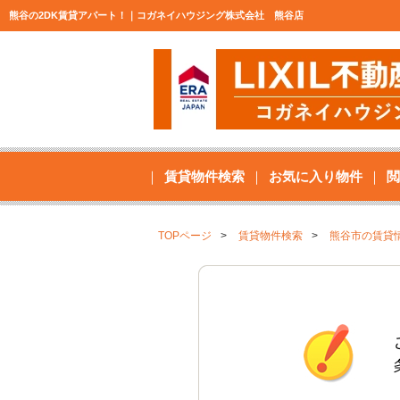
熊谷の2DK賃貸アパート！｜コガネイハウジング株式会社 熊谷店
賃貸物件検索
お気に入り物件
閲
TOPページ
賃貸物件検索
熊谷市の賃貸