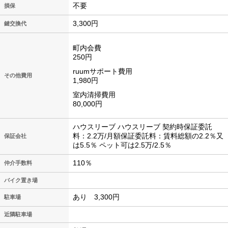
不要
損保
3,300円
鍵交換代
町内会費
250円
ruumサポート費用
その他費用
1,980円
室内清掃費用
80,000円
ハウスリーブ ハウスリーブ 契約時保証委託
料：2.2万/月額保証委託料：賃料総額の2.2％又
保証会社
は5.5％ ペット可は2.5万/2.5％
110％
仲介手数料
バイク置き場
あり 3,300円
駐車場
近隣駐車場