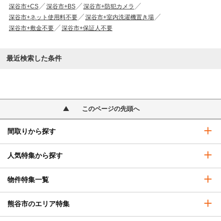
深谷市+CS
深谷市+BS
深谷市+防犯カメラ
深谷市+ネット使用料不要
深谷市+室内洗濯機置き場
深谷市+敷金不要
深谷市+保証人不要
最近検索した条件
このページの先頭へ
間取りから探す
人気特集から探す
物件特集一覧
熊谷市のエリア特集