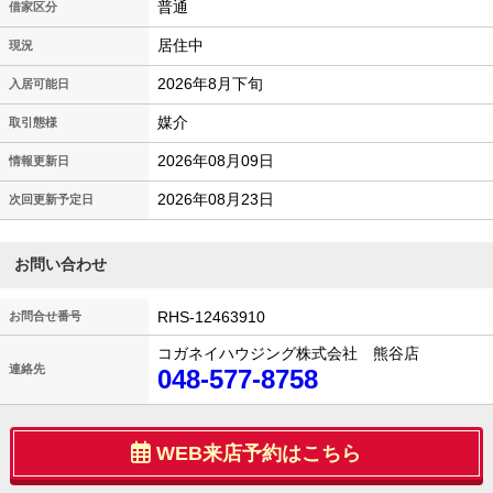
普通
借家区分
居住中
現況
2026年8月下旬
入居可能日
媒介
取引態様
2026年08月09日
情報更新日
2026年08月23日
次回更新予定日
お問い合わせ
RHS-12463910
お問合せ番号
コガネイハウジング株式会社 熊谷店
連絡先
048-577-8758
WEB来店予約はこちら