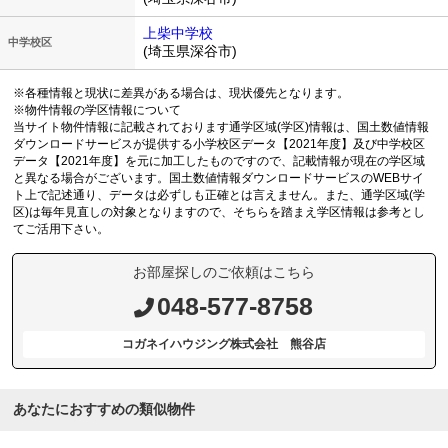
上柴中学校
中学校区
(埼玉県深谷市)
※各種情報と現状に差異がある場合は、現状優先となります。
※物件情報の学区情報について
当サイト物件情報に記載されております通学区域(学区)情報は、国土数値情報
ダウンロードサービスが提供する小学校区データ【2021年度】及び中学校区
データ【2021年度】を元に加工したものですので、記載情報が現在の学区域
と異なる場合がございます。国土数値情報ダウンロードサービスのWEBサイ
ト上で記述通り、データは必ずしも正確とは言えません。また、通学区域(学
区)は毎年見直しの対象となりますので、そちらを踏まえ学区情報は参考とし
てご活用下さい。
お部屋探しのご依頼はこちら
048-577-8758
コガネイハウジング株式会社 熊谷店
あなたにおすすめの類似物件