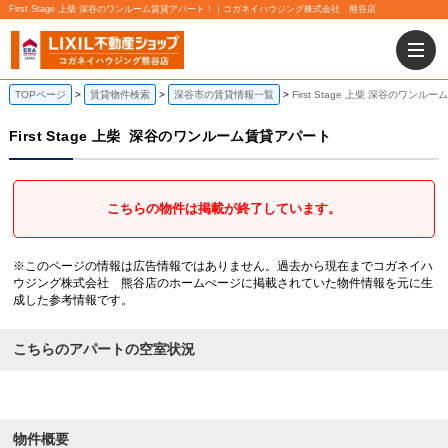
First Stage 上柴 深谷のワンルーム賃貸アパート！｜コガネイハウジング株式会社 熊谷店
TOPページ
賃貸物件検索
深谷市の賃貸情報一覧
First Stage 上柴 深谷のワン
First Stage 上柴
深谷のワンルーム賃貸アパート
こちらの物件は掲載が終了しています。
※このページの情報は広告情報ではありません。過去から現在までコガネイハ
ウジング株式会社 熊谷店のホームぺージに掲載されていた物件情報を元に生
成した参考情報です。
こちらのアパートの空室状況
物件概要