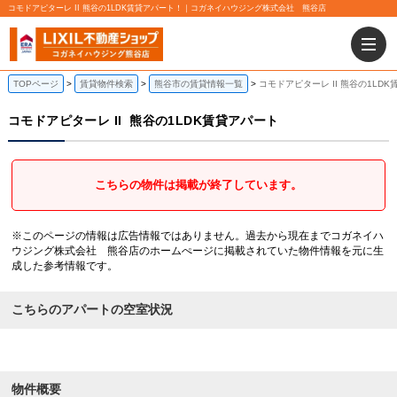
コモドアピターレ II 熊谷の1LDK賃貸アパート！｜コガネイハウジング株式会社 熊谷店
TOPページ
賃貸物件検索
熊谷市の賃貸情報一覧
コモドアピターレ II 熊谷の1LD
コモドアピターレ II
熊谷の1LDK賃貸アパート
こちらの物件は掲載が終了しています。
※このページの情報は広告情報ではありません。過去から現在までコガネイハ
ウジング株式会社 熊谷店のホームぺージに掲載されていた物件情報を元に生
成した参考情報です。
こちらのアパートの空室状況
物件概要