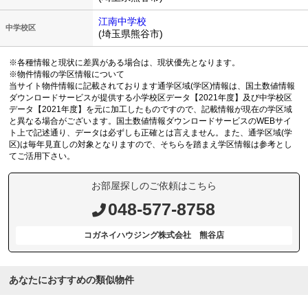
江南中学校
中学校区
(埼玉県熊谷市)
※各種情報と現状に差異がある場合は、現状優先となります。
※物件情報の学区情報について
当サイト物件情報に記載されております通学区域(学区)情報は、国土数値情報
ダウンロードサービスが提供する小学校区データ【2021年度】及び中学校区
データ【2021年度】を元に加工したものですので、記載情報が現在の学区域
と異なる場合がございます。国土数値情報ダウンロードサービスのWEBサイ
ト上で記述通り、データは必ずしも正確とは言えません。また、通学区域(学
区)は毎年見直しの対象となりますので、そちらを踏まえ学区情報は参考とし
てご活用下さい。
お部屋探しのご依頼はこちら
048-577-8758
コガネイハウジング株式会社 熊谷店
あなたにおすすめの類似物件