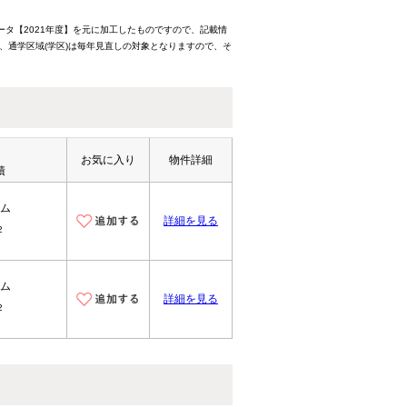
ータ【2021年度】を元に加工したものですので、記載情
、通学区域(学区)は毎年見直しの対象となりますので、そ
お気に入り
物件詳細
積
ム
詳細を見る
2
ム
詳細を見る
2