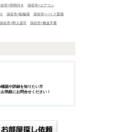
深谷市+照明付き
深谷市+エアコン
ス
深谷市+駐輪場
深谷市+バイク置場
深谷市+即入居可
深谷市+敷金不要
の確認や詳細を知りたい方
はお気軽にお問合せください！