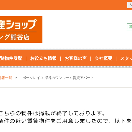
覧物件履歴
お役立ち情報
お客様の声
会社概要
スタ
情報一覧
ボーソレイユ 深谷のワンルーム賃貸アパート