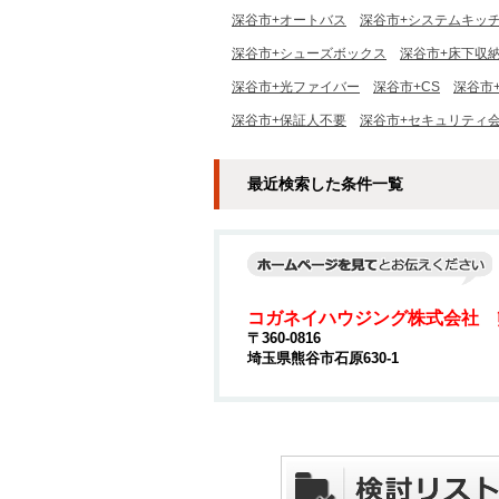
深谷市+オートバス
深谷市+システムキッ
深谷市+シューズボックス
深谷市+床下収
深谷市+光ファイバー
深谷市+CS
深谷市+
深谷市+保証人不要
深谷市+セキュリティ
最近検索した条件一覧
コガネイハウジング株式会社 
〒360-0816
埼玉県熊谷市石原630-1