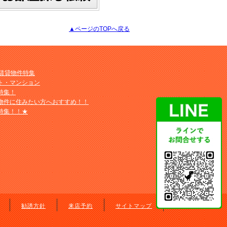
▲ページのTOPへ戻る
M賃貸物件特集
ト・マンション
特集！
物件に住みたい方へおすすめ！！
特集！！★
勧誘方針
来店予約
サイトマップ