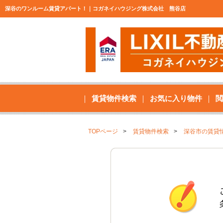
深谷のワンルーム賃貸アパート！｜コガネイハウジング株式会社 熊谷店
賃貸物件検索
お気に入り物件
閲
TOPページ
賃貸物件検索
深谷市の賃貸