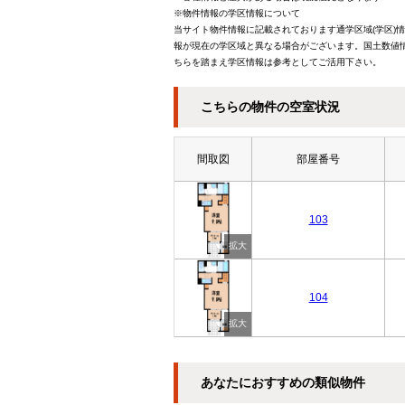
※物件情報の学区情報について
当サイト物件情報に記載されております通学区域(学区)
報が現在の学区域と異なる場合がございます。国土数値情
ちらを踏まえ学区情報は参考としてご活用下さい。
こちらの物件の空室状況
間取図
部屋番号
103
104
あなたにおすすめの類似物件