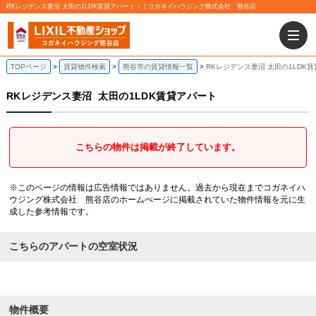
RKレジデンス妻沼 太田の1LDK賃貸アパート！｜コガネイハウジング株式会社 熊谷店
TOPページ
賃貸物件検索
熊谷市の賃貸情報一覧
RKレジデンス妻沼 太田の1LDK
RKレジデンス妻沼
太田の1LDK賃貸アパート
こちらの物件は掲載が終了しています。
※このページの情報は広告情報ではありません。過去から現在までコガネイハ
ウジング株式会社 熊谷店のホームぺージに掲載されていた物件情報を元に生
成した参考情報です。
こちらのアパートの空室状況
物件概要