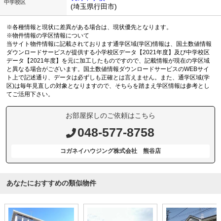
中学校区
(埼玉県行田市)
※各種情報と現状に差異がある場合は、現状優先となります。
※物件情報の学区情報について
当サイト物件情報に記載されております通学区域(学区)情報は、国土数値情報
ダウンロードサービスが提供する小学校区データ【2021年度】及び中学校区
データ【2021年度】を元に加工したものですので、記載情報が現在の学区域
と異なる場合がございます。国土数値情報ダウンロードサービスのWEBサイ
ト上で記述通り、データは必ずしも正確とは言えません。また、通学区域(学
区)は毎年見直しの対象となりますので、そちらを踏まえ学区情報は参考とし
てご活用下さい。
お部屋探しのご依頼はこちら
048-577-8758
コガネイハウジング株式会社 熊谷店
あなたにおすすめの類似物件