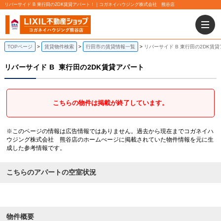
リバーサイド B 東行田の2DK賃貸アパート！｜コガネイハウジング株式会社 熊谷店
TOPページ
賃貸物件検索
行田市の賃貸情報一覧
リバーサイド B 東行田の2DK賃
リバーサイド B
東行田の2DK賃貸アパート
こちらの物件は掲載が終了しています。
※このページの情報は広告情報ではありません。過去から現在までコガネイハ
ウジング株式会社 熊谷店のホームぺージに掲載されていた物件情報を元に生
成した参考情報です。
こちらのアパートの空室状況
物件概要