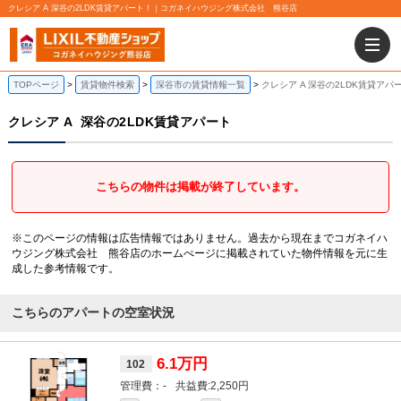
クレシア A 深谷の2LDK賃貸アパート！｜コガネイハウジング株式会社 熊谷店
TOPページ
賃貸物件検索
深谷市の賃貸情報一覧
クレシア A 深谷の2LDK賃貸アパ
クレシア A
深谷の2LDK賃貸アパート
こちらの物件は掲載が終了しています。
※このページの情報は広告情報ではありません。過去から現在までコガネイハ
ウジング株式会社 熊谷店のホームぺージに掲載されていた物件情報を元に生
成した参考情報です。
こちらのアパートの空室状況
6.1万円
102
-
2,250円