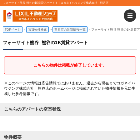
フォーサイト熊谷 熊谷の1K賃貸アパート！｜コガネイハウジング株式会社 熊谷店
TOPページ
賃貸物件検索
熊谷市の賃貸情報一覧
フォーサイト熊谷 熊谷の1K賃貸
フォーサイト熊谷
熊谷の1K賃貸アパート
こちらの物件は掲載が終了しています。
※このページの情報は広告情報ではありません。過去から現在までコガネイハ
ウジング株式会社 熊谷店のホームぺージに掲載されていた物件情報を元に生
成した参考情報です。
こちらのアパートの空室状況
物件概要