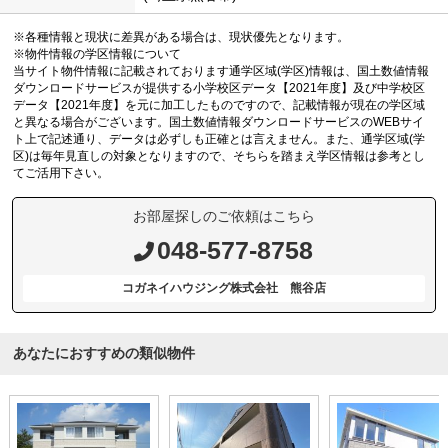
※各種情報と現状に差異がある場合は、現状優先となります。
※物件情報の学区情報について
当サイト物件情報に記載されております通学区域(学区)情報は、国土数値情報
ダウンロードサービスが提供する小学校区データ【2021年度】及び中学校区
データ【2021年度】を元に加工したものですので、記載情報が現在の学区域
と異なる場合がございます。国土数値情報ダウンロードサービスのWEBサイ
ト上で記述通り、データは必ずしも正確とは言えません。また、通学区域(学
区)は毎年見直しの対象となりますので、そちらを踏まえ学区情報は参考とし
てご活用下さい。
お部屋探しのご依頼はこちら
048-577-8758
コガネイハウジング株式会社 熊谷店
あなたにおすすめの類似物件