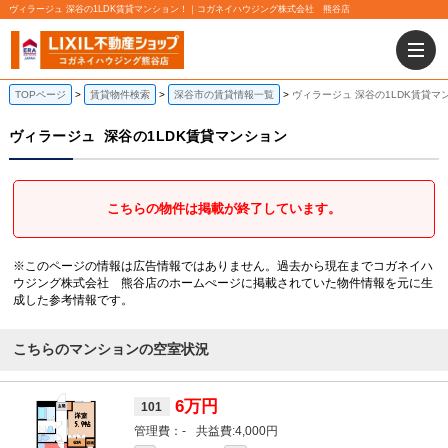
ヴィラージュ 深谷の1LDK賃貸マンション！｜コガネイハウジング株式会社 熊谷店
TOPページ
賃貸物件検索
深谷市の賃貸情報一覧
ヴィラージュ 深谷の1LDK賃貸マ
ヴィラージュ
深谷の1LDK賃貸マンション
こちらの物件は掲載が終了しています。
※このページの情報は広告情報ではありません。過去から現在までコガネイハ
ウジング株式会社 熊谷店のホームぺージに掲載されていた物件情報を元に生
成した参考情報です。
こちらのマンションの空室状況
6万円
101
-
4,000円