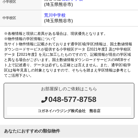
小学校区
(埼玉県熊谷市)
荒川中学校
中学校区
(埼玉県熊谷市)
※各種情報と現状に差異がある場合は、現状優先となります。
※物件情報の学区情報について
当サイト物件情報に記載されております通学区域(学区)情報は、国土数値情報
ダウンロードサービスが提供する小学校区データ【2021年度】及び中学校区
データ【2021年度】を元に加工したものですので、記載情報が現在の学区域
と異なる場合がございます。国土数値情報ダウンロードサービスのWEBサイ
ト上で記述通り、データは必ずしも正確とは言えません。また、通学区域(学
区)は毎年見直しの対象となりますので、そちらを踏まえ学区情報は参考とし
てご活用下さい。
お部屋探しのご依頼はこちら
048-577-8758
コガネイハウジング株式会社 熊谷店
あなたにおすすめの類似物件