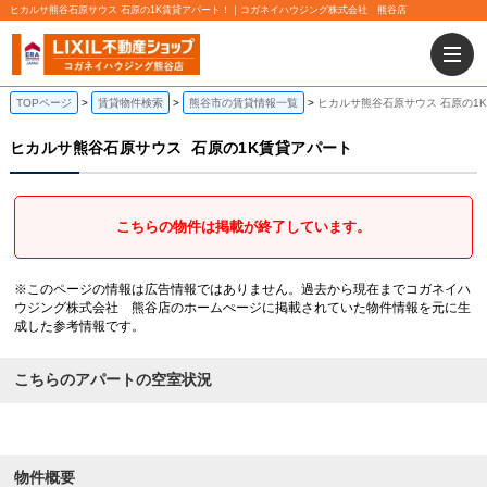
ヒカルサ熊谷石原サウス 石原の1K賃貸アパート！｜コガネイハウジング株式会社 熊谷店
TOPページ
賃貸物件検索
熊谷市の賃貸情報一覧
ヒカルサ熊谷石原サウス 石原の1
ヒカルサ熊谷石原サウス
石原の1K賃貸アパート
こちらの物件は掲載が終了しています。
※このページの情報は広告情報ではありません。過去から現在までコガネイハ
ウジング株式会社 熊谷店のホームぺージに掲載されていた物件情報を元に生
成した参考情報です。
こちらのアパートの空室状況
物件概要