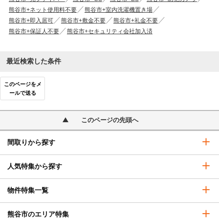
熊谷市+ネット使用料不要
熊谷市+室内洗濯機置き場
熊谷市+即入居可
熊谷市+敷金不要
熊谷市+礼金不要
熊谷市+保証人不要
熊谷市+セキュリティ会社加入済
最近検索した条件
このページをメ
ールで送る
このページの先頭へ
間取りから探す
人気特集から探す
物件特集一覧
熊谷市のエリア特集