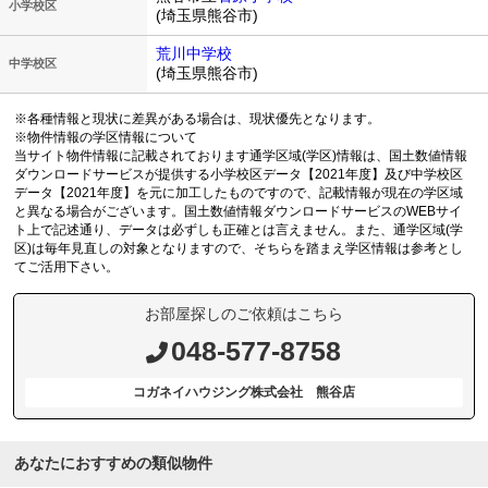
小学校区
(埼玉県熊谷市)
荒川中学校
中学校区
(埼玉県熊谷市)
※各種情報と現状に差異がある場合は、現状優先となります。
※物件情報の学区情報について
当サイト物件情報に記載されております通学区域(学区)情報は、国土数値情報
ダウンロードサービスが提供する小学校区データ【2021年度】及び中学校区
データ【2021年度】を元に加工したものですので、記載情報が現在の学区域
と異なる場合がございます。国土数値情報ダウンロードサービスのWEBサイ
ト上で記述通り、データは必ずしも正確とは言えません。また、通学区域(学
区)は毎年見直しの対象となりますので、そちらを踏まえ学区情報は参考とし
てご活用下さい。
お部屋探しのご依頼はこちら
048-577-8758
コガネイハウジング株式会社 熊谷店
あなたにおすすめの類似物件