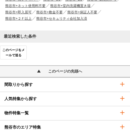
熊谷市+ネット使用料不要
熊谷市+室内洗濯機置き場
熊谷市+即入居可
熊谷市+敷金不要
熊谷市+保証人不要
熊谷市+２Ｆ以上
熊谷市+セキュリティ会社加入済
最近検索した条件
このページをメ
ールで送る
このページの先頭へ
間取りから探す
人気特集から探す
物件特集一覧
熊谷市のエリア特集