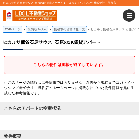
ヒカルサ熊谷石原サウス 石原の1K賃貸アパート！｜コガネイハウジング株式会社 熊谷店
TOPページ
賃貸物件検索
熊谷市の賃貸情報一覧
ヒカルサ熊谷石原サウス 石原の1
ヒカルサ熊谷石原サウス
石原の1K賃貸アパート
こちらの物件は掲載が終了しています。
※このページの情報は広告情報ではありません。過去から現在までコガネイハ
ウジング株式会社 熊谷店のホームぺージに掲載されていた物件情報を元に生
成した参考情報です。
こちらのアパートの空室状況
物件概要