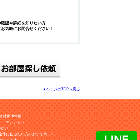
の確認や詳細を知りたい方
はお気軽にお問合せください！
▲ページのTOPへ戻る
M賃貸物件特集
ト・マンション
特集！
物件に住みたい方へおすすめ！！