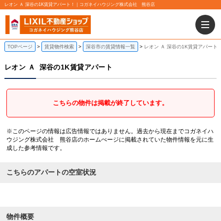
レオン Ａ 深谷の1K賃貸アパート！｜コガネイハウジング株式会社 熊谷店
TOPページ
賃貸物件検索
深谷市の賃貸情報一覧
レオン Ａ 深谷の1K賃貸アパート
レオン Ａ
深谷の1K賃貸アパート
こちらの物件は掲載が終了しています。
※このページの情報は広告情報ではありません。過去から現在までコガネイハ
ウジング株式会社 熊谷店のホームぺージに掲載されていた物件情報を元に生
成した参考情報です。
こちらのアパートの空室状況
物件概要