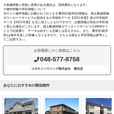
※各種情報と現状に差異がある場合は、現状優先となります。
※物件情報の学区情報について
当サイト物件情報に記載されております通学区域(学区)情報は、国土数値情報
ダウンロードサービスが提供する小学校区データ【2021年度】及び中学校区
データ【2021年度】を元に加工したものですので、記載情報が現在の学区域
と異なる場合がございます。国土数値情報ダウンロードサービスのWEBサイ
ト上で記述通り、データは必ずしも正確とは言えません。また、通学区域(学
区)は毎年見直しの対象となりますので、そちらを踏まえ学区情報は参考とし
てご活用下さい。
お部屋探しのご依頼はこちら
048-577-8758
コガネイハウジング株式会社 熊谷店
あなたにおすすめの類似物件