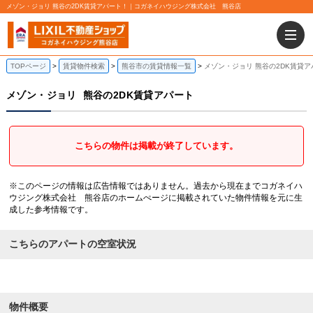
メゾン・ジョリ 熊谷の2DK賃貸アパート！｜コガネイハウジング株式会社 熊谷店
TOPページ
賃貸物件検索
熊谷市の賃貸情報一覧
メゾン・ジョリ 熊谷の2DK賃貸ア
メゾン・ジョリ
熊谷の2DK賃貸アパート
こちらの物件は掲載が終了しています。
※このページの情報は広告情報ではありません。過去から現在までコガネイハ
ウジング株式会社 熊谷店のホームぺージに掲載されていた物件情報を元に生
成した参考情報です。
こちらのアパートの空室状況
物件概要