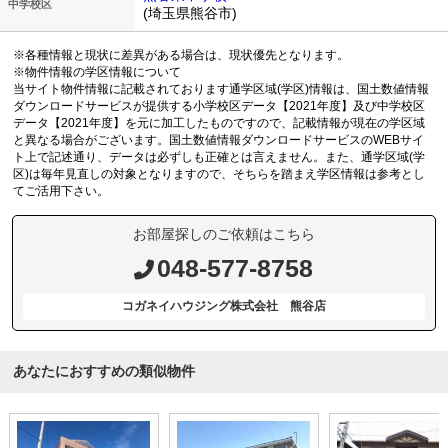
中学校区
(埼玉県熊谷市)
※各種情報と現状に差異がある場合は、現状優先となります。
※物件情報の学区情報について
当サイト物件情報に記載されております通学区域(学区)情報は、国土数値情報
ダウンロードサービスが提供する小学校区データ【2021年度】及び中学校区
データ【2021年度】を元に加工したものですので、記載情報が現在の学区域
と異なる場合がございます。国土数値情報ダウンロードサービスのWEBサイ
ト上で記述通り、データは必ずしも正確とは言えません。また、通学区域(学
区)は毎年見直しの対象となりますので、そちらを踏まえ学区情報は参考とし
てご活用下さい。
お部屋探しのご依頼はこちら
048-577-8758
コガネイハウジング株式会社 熊谷店
あなたにおすすめの類似物件