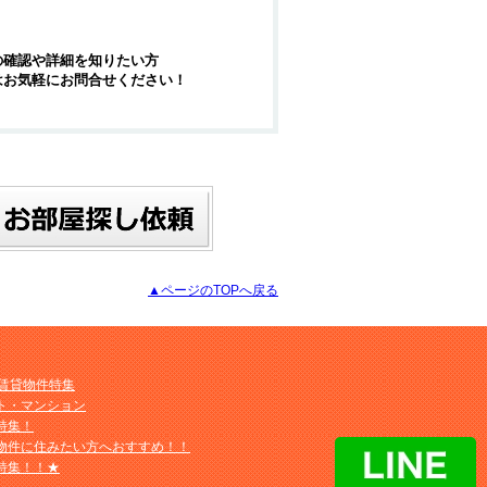
の確認や詳細を知りたい方
はお気軽にお問合せください！
▲ページのTOPへ戻る
M賃貸物件特集
ト・マンション
特集！
物件に住みたい方へおすすめ！！
特集！！★