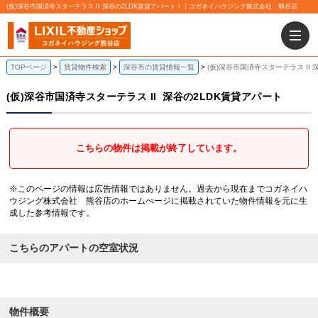
(仮)深谷市国済寺スターテラス II 深谷の2LDK賃貸アパート！｜コガネイハウジング株式会社 熊谷店
TOPページ
賃貸物件検索
深谷市の賃貸情報一覧
(仮)深谷市国済寺スターテラス II
(仮)深谷市国済寺スターテラス II
深谷の2LDK賃貸アパート
こちらの物件は掲載が終了しています。
※このページの情報は広告情報ではありません。過去から現在までコガネイハ
ウジング株式会社 熊谷店のホームぺージに掲載されていた物件情報を元に生
成した参考情報です。
こちらのアパートの空室状況
物件概要