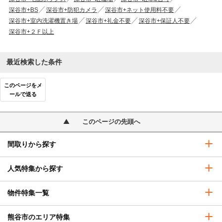
深谷市+BS
深谷市+防犯カメラ
深谷市+ネット使用料不要
深谷市+室内洗濯機置き場
深谷市+礼金不要
深谷市+保証人不要
深谷市+２Ｆ以上
最近検索した条件
このページをメ
ールで送る
このページの先頭へ
間取りから探す
人気特集から探す
物件特集一覧
熊谷市のエリア特集