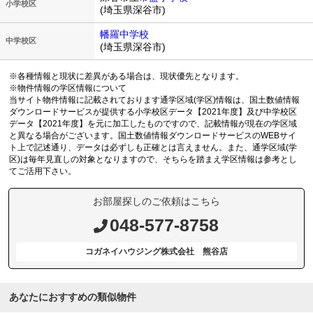
小学校区
(埼玉県深谷市)
幡羅中学校
中学校区
(埼玉県深谷市)
※各種情報と現状に差異がある場合は、現状優先となります。
※物件情報の学区情報について
当サイト物件情報に記載されております通学区域(学区)情報は、国土数値情報
ダウンロードサービスが提供する小学校区データ【2021年度】及び中学校区
データ【2021年度】を元に加工したものですので、記載情報が現在の学区域
と異なる場合がございます。国土数値情報ダウンロードサービスのWEBサイ
ト上で記述通り、データは必ずしも正確とは言えません。また、通学区域(学
区)は毎年見直しの対象となりますので、そちらを踏まえ学区情報は参考とし
てご活用下さい。
お部屋探しのご依頼はこちら
048-577-8758
コガネイハウジング株式会社 熊谷店
あなたにおすすめの類似物件