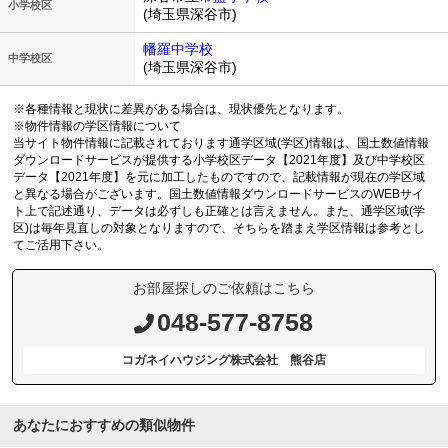
小学校区
(埼玉県深谷市)
幡羅中学校
中学校区
(埼玉県深谷市)
※各種情報と現状に差異がある場合は、現状優先となります。
※物件情報の学区情報について
当サイト物件情報に記載されております通学区域(学区)情報は、国土数値情報
ダウンロードサービスが提供する小学校区データ【2021年度】及び中学校区
データ【2021年度】を元に加工したものですので、記載情報が現在の学区域
と異なる場合がございます。国土数値情報ダウンロードサービスのWEBサイ
ト上で記述通り、データは必ずしも正確とは言えません。また、通学区域(学
区)は毎年見直しの対象となりますので、そちらを踏まえ学区情報は参考とし
てご活用下さい。
お部屋探しのご依頼はこちら
048-577-8758
コガネイハウジング株式会社 熊谷店
あなたにおすすめの類似物件