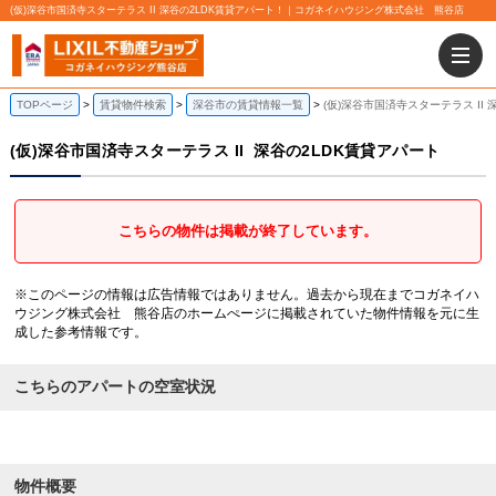
(仮)深谷市国済寺スターテラス II 深谷の2LDK賃貸アパート！｜コガネイハウジング株式会社 熊谷店
TOPページ
賃貸物件検索
深谷市の賃貸情報一覧
(仮)深谷市国済寺スターテラス II
(仮)深谷市国済寺スターテラス II
深谷の2LDK賃貸アパート
こちらの物件は掲載が終了しています。
※このページの情報は広告情報ではありません。過去から現在までコガネイハ
ウジング株式会社 熊谷店のホームぺージに掲載されていた物件情報を元に生
成した参考情報です。
こちらのアパートの空室状況
物件概要