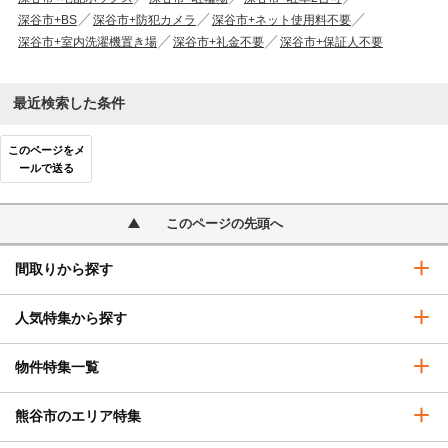
深谷市+BS
深谷市+防犯カメラ
深谷市+ネット使用料不要
深谷市+室内洗濯機置き場
深谷市+礼金不要
深谷市+保証人不要
最近検索した条件
このページをメ
ールで送る
このページの先頭へ
間取りから探す
人気特集から探す
物件特集一覧
熊谷市のエリア特集