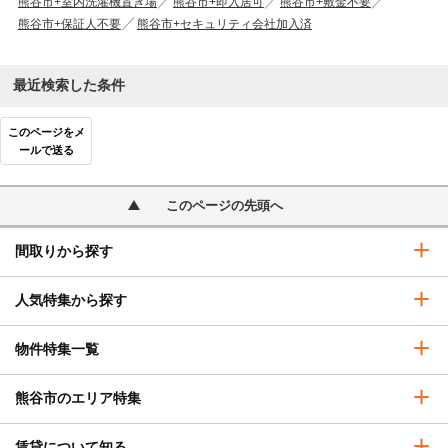
熊谷市+室内洗濯機置き場
熊谷市+即入居可
熊谷市+敷金不要
熊谷市+保証人不要
熊谷市+セキュリティ会社加入済
最近検索した条件
このページをメ
ールで送る
このページの先頭へ
間取りから探す
人気特集から探す
物件特集一覧
熊谷市のエリア特集
賃貸について知る