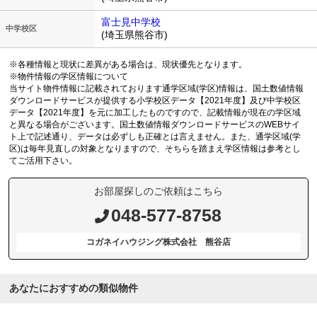
富士見中学校
中学校区
(埼玉県熊谷市)
※各種情報と現状に差異がある場合は、現状優先となります。
※物件情報の学区情報について
当サイト物件情報に記載されております通学区域(学区)情報は、国土数値情報
ダウンロードサービスが提供する小学校区データ【2021年度】及び中学校区
データ【2021年度】を元に加工したものですので、記載情報が現在の学区域
と異なる場合がございます。国土数値情報ダウンロードサービスのWEBサイ
ト上で記述通り、データは必ずしも正確とは言えません。また、通学区域(学
区)は毎年見直しの対象となりますので、そちらを踏まえ学区情報は参考とし
てご活用下さい。
お部屋探しのご依頼はこちら
048-577-8758
コガネイハウジング株式会社 熊谷店
あなたにおすすめの類似物件