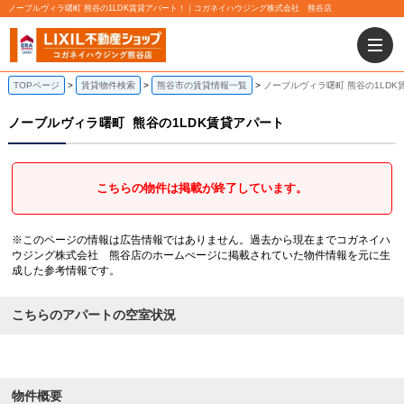
ノーブルヴィラ曙町 熊谷の1LDK賃貸アパート！｜コガネイハウジング株式会社 熊谷店
TOPページ
賃貸物件検索
熊谷市の賃貸情報一覧
ノーブルヴィラ曙町 熊谷の1LDK
ノーブルヴィラ曙町
熊谷の1LDK賃貸アパート
こちらの物件は掲載が終了しています。
※このページの情報は広告情報ではありません。過去から現在までコガネイハ
ウジング株式会社 熊谷店のホームぺージに掲載されていた物件情報を元に生
成した参考情報です。
こちらのアパートの空室状況
物件概要