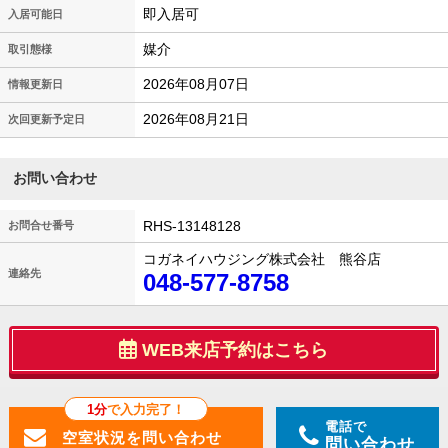
即入居可
入居可能日
媒介
取引態様
2026年08月07日
情報更新日
2026年08月21日
次回更新予定日
お問い合わせ
RHS-13148128
お問合せ番号
コガネイハウジング株式会社 熊谷店
連絡先
048-577-8758
WEB来店予約はこちら
1分
で入力完了！
電話で
問い合わせ