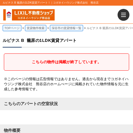
ルピナス B 籠原の1LDK賃貸アパート！｜コガネイハウジング株式会社 熊谷店
TOPページ
賃貸物件検索
深谷市の賃貸情報一覧
ルピナス B 籠原の1LDK賃貸アパ
ルピナス B
籠原の1LDK賃貸アパート
こちらの物件は掲載が終了しています。
※このページの情報は広告情報ではありません。過去から現在までコガネイハ
ウジング株式会社 熊谷店のホームぺージに掲載されていた物件情報を元に生
成した参考情報です。
こちらのアパートの空室状況
物件概要