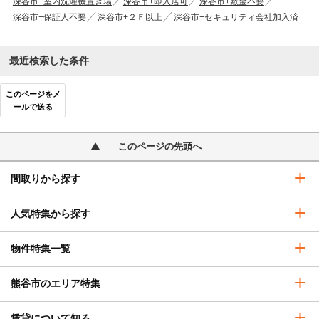
深谷市+室内洗濯機置き場
深谷市+即入居可
深谷市+敷金不要
深谷市+保証人不要
深谷市+２Ｆ以上
深谷市+セキュリティ会社加入済
最近検索した条件
このページをメ
ールで送る
このページの先頭へ
間取りから探す
人気特集から探す
物件特集一覧
熊谷市のエリア特集
賃貸について知る