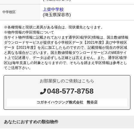
上柴中学校
中学校区
(埼玉県深谷市)
※各種情報と現状に差異がある場合は、現状優先となります。
※物件情報の学区情報について
当サイト物件情報に記載されております通学区域(学区)情報は、国土数値情報
ダウンロードサービスが提供する小学校区データ【2021年度】及び中学校区
データ【2021年度】を元に加工したものですので、記載情報が現在の学区域
と異なる場合がございます。国土数値情報ダウンロードサービスのWEBサイ
ト上で記述通り、データは必ずしも正確とは言えません。また、通学区域(学
区)は毎年見直しの対象となりますので、そちらを踏まえ学区情報は参考とし
てご活用下さい。
お部屋探しのご依頼はこちら
048-577-8758
コガネイハウジング株式会社 熊谷店
あなたにおすすめの類似物件