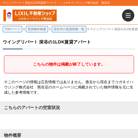
ウイングリバー I 深谷の1LDK賃貸アパート！｜コガネイハウジング株式会社 熊谷店
TOPページ
賃貸物件検索
深谷市の賃貸情報一覧
ウイングリバー I 深谷の1LDK賃
ウイングリバー I
深谷の1LDK賃貸アパート
こちらの物件は掲載が終了しています。
※このページの情報は広告情報ではありません。過去から現在までコガネイハ
ウジング株式会社 熊谷店のホームぺージに掲載されていた物件情報を元に生
成した参考情報です。
こちらのアパートの空室状況
物件概要