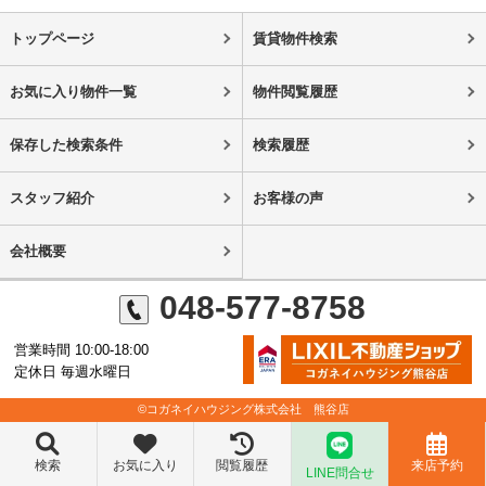
トップページ
賃貸物件検索
お気に入り物件一覧
物件閲覧履歴
保存した検索条件
検索履歴
スタッフ紹介
お客様の声
会社概要
048-577-8758
営業時間 10:00-18:00
定休日 毎週水曜日
©コガネイハウジング株式会社 熊谷店
検索
お気に入り
閲覧履歴
来店予約
LINE問合せ