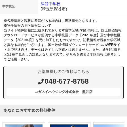
深谷中学校
中学校区
(埼玉県深谷市)
※各種情報と現状に差異がある場合は、現状優先となります。
※物件情報の学区情報について
当サイト物件情報に記載されております通学区域(学区)情報は、国土数値情報
ダウンロードサービスが提供する小学校区データ【2021年度】及び中学校区
データ【2021年度】を元に加工したものですので、記載情報が現在の学区域
と異なる場合がございます。国土数値情報ダウンロードサービスのWEBサイ
ト上で記述通り、データは必ずしも正確とは言えません。また、通学区域(学
区)は毎年見直しの対象となりますので、そちらを踏まえ学区情報は参考とし
てご活用下さい。
お部屋探しのご依頼はこちら
048-577-8758
コガネイハウジング株式会社 熊谷店
あなたにおすすめの類似物件