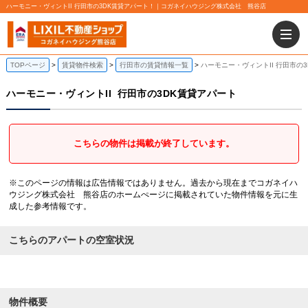
ハーモニー・ヴィントII 行田市の3DK賃貸アパート！｜コガネイハウジング株式会社 熊谷店
TOPページ
賃貸物件検索
行田市の賃貸情報一覧
ハーモニー・ヴィントII 行田市の
ハーモニー・ヴィントII
行田市の3DK賃貸アパート
こちらの物件は掲載が終了しています。
※このページの情報は広告情報ではありません。過去から現在までコガネイハ
ウジング株式会社 熊谷店のホームぺージに掲載されていた物件情報を元に生
成した参考情報です。
こちらのアパートの空室状況
物件概要