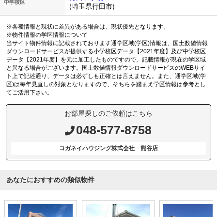
中学校区
(埼玉県行田市)
※各種情報と現状に差異がある場合は、現状優先となります。
※物件情報の学区情報について
当サイト物件情報に記載されております通学区域(学区)情報は、国土数値情報
ダウンロードサービスが提供する小学校区データ【2021年度】及び中学校区
データ【2021年度】を元に加工したものですので、記載情報が現在の学区域
と異なる場合がございます。国土数値情報ダウンロードサービスのWEBサイ
ト上で記述通り、データは必ずしも正確とは言えません。また、通学区域(学
区)は毎年見直しの対象となりますので、そちらを踏まえ学区情報は参考とし
てご活用下さい。
お部屋探しのご依頼はこちら
048-577-8758
コガネイハウジング株式会社 熊谷店
あなたにおすすめの類似物件