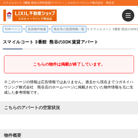
スマイルコート 3番館 熊谷の3DK賃貸アパート！｜コガネイハウジング株式会社 熊谷店
TOPページ
賃貸物件検索
熊谷市の賃貸情報一覧
スマイルコート 3番館 熊谷の3D
スマイルコート 3番館
熊谷の3DK賃貸アパート
こちらの物件は掲載が終了しています。
※このページの情報は広告情報ではありません。過去から現在までコガネイハ
ウジング株式会社 熊谷店のホームぺージに掲載されていた物件情報を元に生
成した参考情報です。
こちらのアパートの空室状況
物件概要