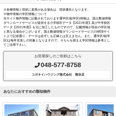
※各種情報と現状に差異がある場合は、現状優先となります。
※物件情報の学区情報について
当サイト物件情報に記載されております通学区域(学区)情報は、国土数値情報
ダウンロードサービスが提供する小学校区データ【2021年度】及び中学校区
データ【2021年度】を元に加工したものですので、記載情報が現在の学区域
と異なる場合がございます。国土数値情報ダウンロードサービスのWEBサイ
ト上で記述通り、データは必ずしも正確とは言えません。また、通学区域(学
区)は毎年見直しの対象となりますので、そちらを踏まえ学区情報は参考とし
てご活用下さい。
お部屋探しのご依頼はこちら
048-577-8758
コガネイハウジング株式会社 熊谷店
あなたにおすすめの類似物件