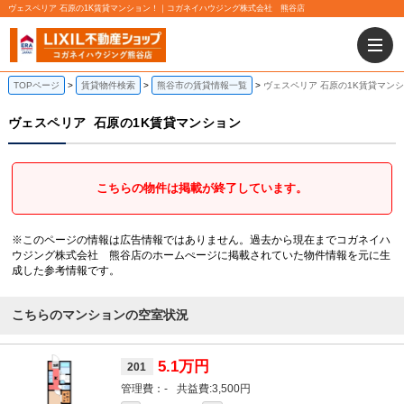
ヴェスペリア 石原の1K賃貸マンション！｜コガネイハウジング株式会社 熊谷店
TOPページ
賃貸物件検索
熊谷市の賃貸情報一覧
ヴェスペリア 石原の1K賃貸マン
ヴェスペリア
石原の1K賃貸マンション
こちらの物件は掲載が終了しています。
※このページの情報は広告情報ではありません。過去から現在までコガネイハ
ウジング株式会社 熊谷店のホームぺージに掲載されていた物件情報を元に生
成した参考情報です。
こちらのマンションの空室状況
5.1万円
201
-
3,500円