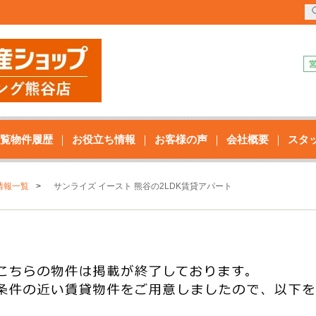
覧物件履歴
お役立ち情報
お客様の声
会社概要
スタ
情報一覧
サンライズ イースト 熊谷の2LDK賃貸アパート