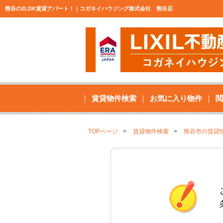
熊谷の2LDK賃貸アパート！｜コガネイハウジング株式会社 熊谷店
賃貸物件検索
お気に入り物件
閲
TOPページ
賃貸物件検索
熊谷市の賃貸