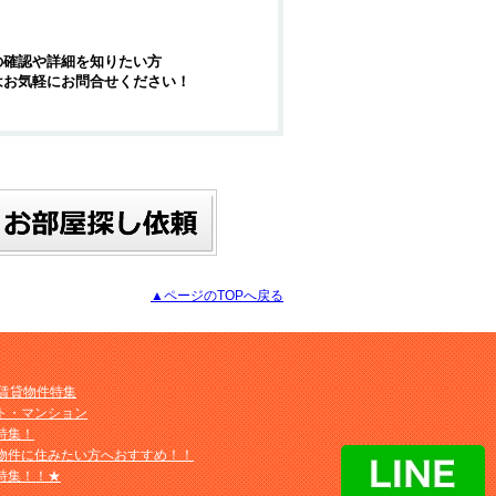
の確認や詳細を知りたい方
はお気軽にお問合せください！
▲ページのTOPへ戻る
M賃貸物件特集
ト・マンション
特集！
物件に住みたい方へおすすめ！！
特集！！★