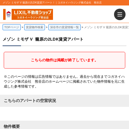
メゾン ミモザ V 籠原の2LDK賃貸アパート！｜コガネイハウジング株式会社 熊谷店
TOPページ
賃貸物件検索
深谷市の賃貸情報一覧
メゾン ミモザ V 籠原の2LDK賃
メゾン ミモザ V
籠原の2LDK賃貸アパート
こちらの物件は掲載が終了しています。
※このページの情報は広告情報ではありません。過去から現在までコガネイハ
ウジング株式会社 熊谷店のホームぺージに掲載されていた物件情報を元に生
成した参考情報です。
こちらのアパートの空室状況
物件概要