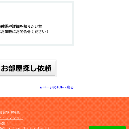
の確認や詳細を知りたい方
はお気軽にお問合せください！
▲ページのTOPへ戻る
M賃貸物件特集
ト・マンション
特集！
物件に住みたい方へおすすめ！！