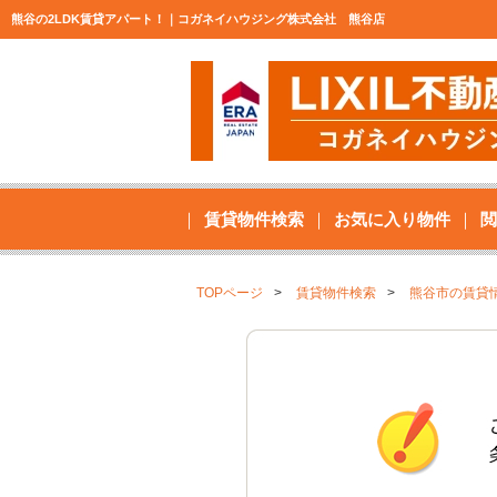
熊谷の2LDK賃貸アパート！｜コガネイハウジング株式会社 熊谷店
賃貸物件検索
お気に入り物件
閲
TOPページ
賃貸物件検索
熊谷市の賃貸