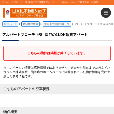
アルバートブローテ上柴 深谷の1LDK賃貸アパート！｜コガネイハウジング株式会社 熊谷店
TOPページ
賃貸物件検索
深谷市の賃貸情報一覧
アルバートブローテ上柴 深谷の1L
アルバートブローテ上柴
深谷の1LDK賃貸アパート
こちらの物件は掲載が終了しています。
※このページの情報は広告情報ではありません。過去から現在までコガネイハ
ウジング株式会社 熊谷店のホームぺージに掲載されていた物件情報を元に生
成した参考情報です。
こちらのアパートの空室状況
物件概要