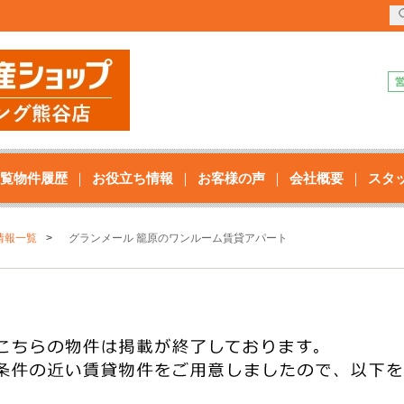
覧物件履歴
お役立ち情報
お客様の声
会社概要
スタ
情報一覧
グランメール 籠原のワンルーム賃貸アパート