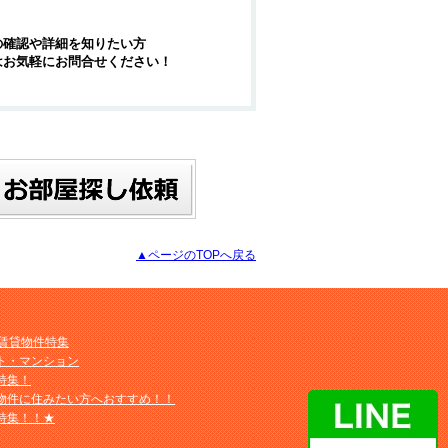
の確認や詳細を知りたい方
はお気軽にお問合せください！
▲ページのTOPへ戻る
M賃貸物件特集
ト・マンション
特集！
物件に住みたい方へおすすめ！！
特集！！★