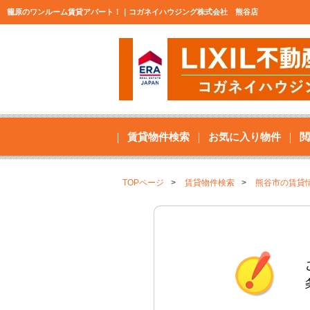
籠原のワンルーム賃貸アパート！｜コガネイハウジング株式会社 熊谷店
賃貸物件検索
お気に入り物件
閲
TOPページ
賃貸物件検索
熊谷市の賃貸