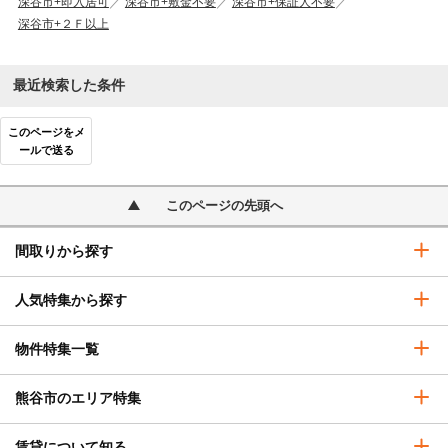
深谷市+即入居可
深谷市+敷金不要
深谷市+保証人不要
深谷市+２Ｆ以上
最近検索した条件
このページをメ
ールで送る
このページの先頭へ
間取りから探す
人気特集から探す
物件特集一覧
熊谷市のエリア特集
賃貸について知る