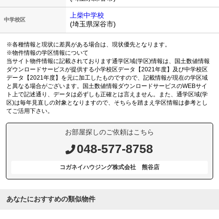
上柴中学校
中学校区
(埼玉県深谷市)
※各種情報と現状に差異がある場合は、現状優先となります。
※物件情報の学区情報について
当サイト物件情報に記載されております通学区域(学区)情報は、国土数値情報
ダウンロードサービスが提供する小学校区データ【2021年度】及び中学校区
データ【2021年度】を元に加工したものですので、記載情報が現在の学区域
と異なる場合がございます。国土数値情報ダウンロードサービスのWEBサイ
ト上で記述通り、データは必ずしも正確とは言えません。また、通学区域(学
区)は毎年見直しの対象となりますので、そちらを踏まえ学区情報は参考とし
てご活用下さい。
お部屋探しのご依頼はこちら
048-577-8758
コガネイハウジング株式会社 熊谷店
あなたにおすすめの類似物件