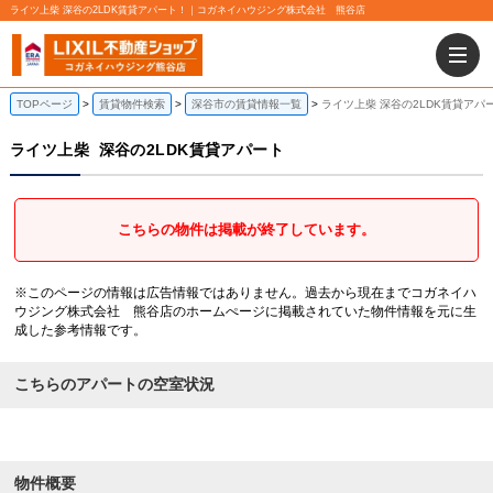
ライツ上柴 深谷の2LDK賃貸アパート！｜コガネイハウジング株式会社 熊谷店
TOPページ
賃貸物件検索
深谷市の賃貸情報一覧
ライツ上柴 深谷の2LDK賃貸アパ
ライツ上柴
深谷の2LDK賃貸アパート
こちらの物件は掲載が終了しています。
※このページの情報は広告情報ではありません。過去から現在までコガネイハ
ウジング株式会社 熊谷店のホームぺージに掲載されていた物件情報を元に生
成した参考情報です。
こちらのアパートの空室状況
物件概要