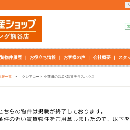
覧物件履歴
お役立ち情報
お客様の声
会社概要
スタ
情報一覧
クレアコート 小前田の2LDK賃貸テラスハウス