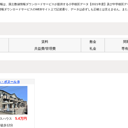
情報は、国土数値情報ダウンロードサービスが提供する小学校区データ【2021年度】及び中学校区デ
報ダウンロードサービスのWEBサイト上で記述通り、データは必ずしも正確とは言えません。また
賃料
敷金
間
共益費/管理費
礼金
専
ル・ボヌール B
5.4万円
ラスハウス
徒歩12分