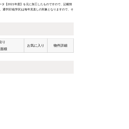
ータ【2021年度】を元に加工したものですので、記載情
、通学区域(学区)は毎年見直しの対象となりますので、そ
取り
お気に入り
物件詳細
有面積