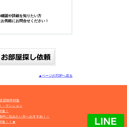
の確認や詳細を知りたい方
はお気軽にお問合せください！
▲ページのTOPへ戻る
M賃貸物件特集
ト・マンション
特集！
物件に住みたい方へおすすめ！！
特集！！★