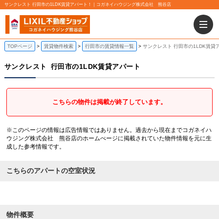
サンクレスト 行田市の1LDK賃貸アパート！｜コガネイハウジング株式会社 熊谷店
TOPページ
賃貸物件検索
行田市の賃貸情報一覧
サンクレスト 行田市の1LDK賃貸
サンクレスト
行田市の1LDK賃貸アパート
こちらの物件は掲載が終了しています。
※このページの情報は広告情報ではありません。過去から現在までコガネイハ
ウジング株式会社 熊谷店のホームぺージに掲載されていた物件情報を元に生
成した参考情報です。
こちらのアパートの空室状況
物件概要