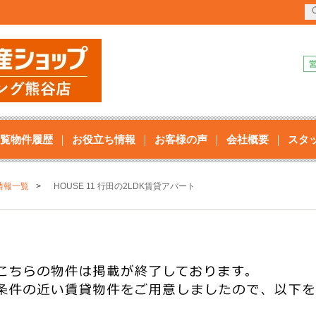
覧物件履歴
お役立ち情報
お客様の声
会社概要
スタ
情報一覧
HOUSE 11 行田の2LDK賃貸アパート