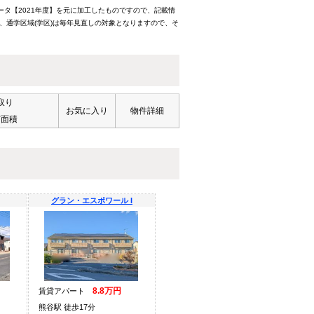
ータ【2021年度】を元に加工したものですので、記載情
、通学区域(学区)は毎年見直しの対象となりますので、そ
取り
お気に入り
物件詳細
有面積
グラン・エスポワール I
8.8万円
賃貸アパート
熊谷駅 徒歩17分