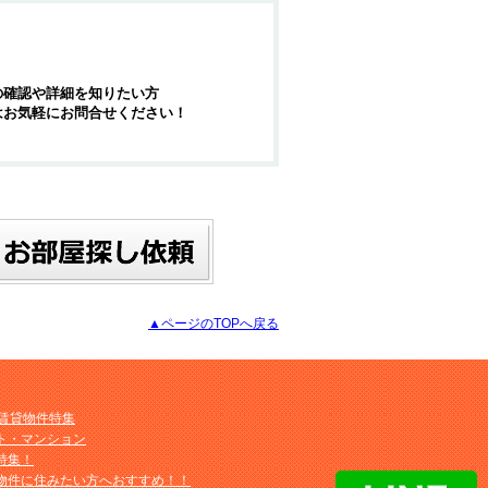
の確認や詳細を知りたい方
はお気軽にお問合せください！
▲ページのTOPへ戻る
M賃貸物件特集
ト・マンション
特集！
物件に住みたい方へおすすめ！！