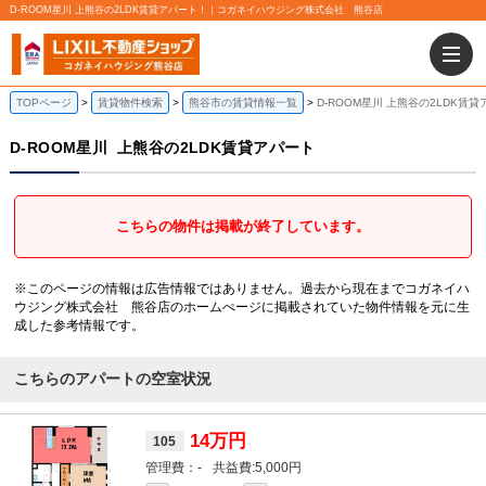
D-ROOM星川 上熊谷の2LDK賃貸アパート！｜コガネイハウジング株式会社 熊谷店
TOPページ
賃貸物件検索
熊谷市の賃貸情報一覧
D-ROOM星川 上熊谷の2LDK賃
D-ROOM星川
上熊谷の2LDK賃貸アパート
こちらの物件は掲載が終了しています。
※このページの情報は広告情報ではありません。過去から現在までコガネイハ
ウジング株式会社 熊谷店のホームぺージに掲載されていた物件情報を元に生
成した参考情報です。
こちらのアパートの空室状況
14万円
105
-
5,000円