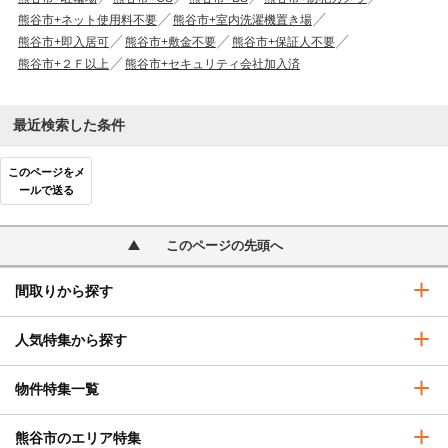
熊谷市+ネット使用料不要
熊谷市+室内洗濯機置き場
熊谷市+即入居可
熊谷市+敷金不要
熊谷市+保証人不要
熊谷市+２Ｆ以上
熊谷市+セキュリティ会社加入済
最近検索した条件
このページをメ
ールで送る
このページの先頭へ
間取りから探す
人気特集から探す
物件特集一覧
熊谷市のエリア特集