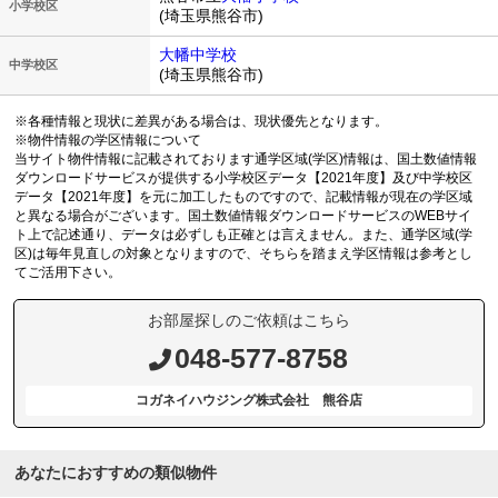
小学校区
(埼玉県熊谷市)
大幡中学校
中学校区
(埼玉県熊谷市)
※各種情報と現状に差異がある場合は、現状優先となります。
※物件情報の学区情報について
当サイト物件情報に記載されております通学区域(学区)情報は、国土数値情報
ダウンロードサービスが提供する小学校区データ【2021年度】及び中学校区
データ【2021年度】を元に加工したものですので、記載情報が現在の学区域
と異なる場合がございます。国土数値情報ダウンロードサービスのWEBサイ
ト上で記述通り、データは必ずしも正確とは言えません。また、通学区域(学
区)は毎年見直しの対象となりますので、そちらを踏まえ学区情報は参考とし
てご活用下さい。
お部屋探しのご依頼はこちら
048-577-8758
コガネイハウジング株式会社 熊谷店
あなたにおすすめの類似物件