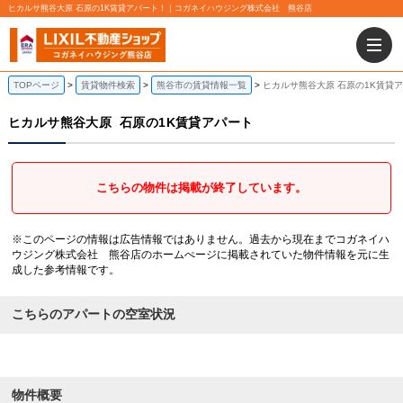
ヒカルサ熊谷大原 石原の1K賃貸アパート！｜コガネイハウジング株式会社 熊谷店
TOPページ
賃貸物件検索
熊谷市の賃貸情報一覧
ヒカルサ熊谷大原 石原の1K賃貸
ヒカルサ熊谷大原
石原の1K賃貸アパート
こちらの物件は掲載が終了しています。
※このページの情報は広告情報ではありません。過去から現在までコガネイハ
ウジング株式会社 熊谷店のホームぺージに掲載されていた物件情報を元に生
成した参考情報です。
こちらのアパートの空室状況
物件概要