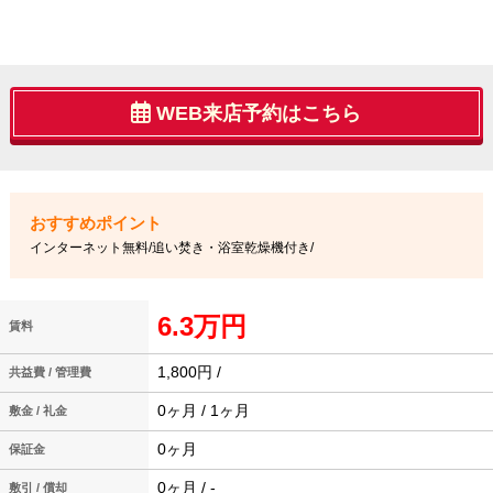
WEB来店予約はこちら
インターネット無料/追い焚き・浴室乾燥機付き/
6.3万円
賃料
1,800円 /
共益費 / 管理費
0ヶ月 / 1ヶ月
敷金 / 礼金
0ヶ月
保証金
0ヶ月 / -
敷引 / 償却