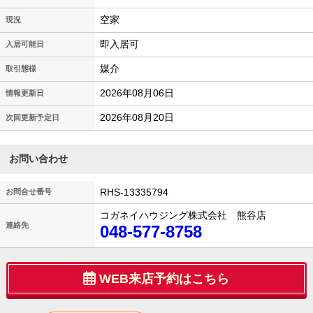
空家
現況
即入居可
入居可能日
媒介
取引態様
2026年08月06日
情報更新日
2026年08月20日
次回更新予定日
お問い合わせ
RHS-13335794
お問合せ番号
コガネイハウジング株式会社 熊谷店
連絡先
048-577-8758
WEB来店予約はこちら