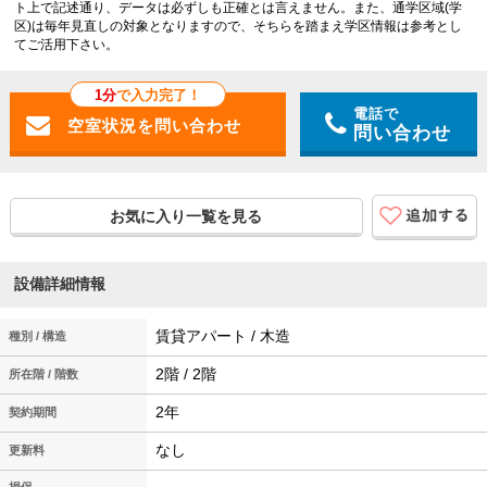
ト上で記述通り、データは必ずしも正確とは言えません。また、通学区域(学
区)は毎年見直しの対象となりますので、そちらを踏まえ学区情報は参考とし
てご活用下さい。
1分
で入力完了！
電話で
問い合わせ
お気に入り一覧を見る
設備詳細情報
賃貸アパート / 木造
種別 / 構造
2階 / 2階
所在階 / 階数
2年
契約期間
なし
更新料