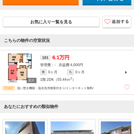
お気に入り一覧を見る
こちらの物件の空室状況
6.1万円
101
-
4,000円
0ヶ月
0ヶ月
敷
礼
2
1階
2DK（55.44ｍ
）
追い焚き機能・温水洗浄便座付き☆/インターネット無料/
あなたにおすすめの類似物件