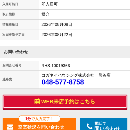
即入居可
入居可能日
媒介
取引態様
2026年08月08日
情報更新日
2026年08月22日
次回更新予定日
お問い合わせ
RHS-10019366
お問合せ番号
コガネイハウジング株式会社 熊谷店
連絡先
048-577-8758
WEB来店予約はこちら
1分
で入力完了！
電話で
問い合わせ