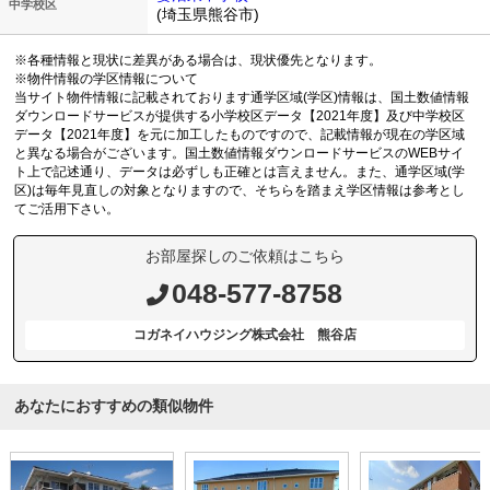
中学校区
(埼玉県熊谷市)
※各種情報と現状に差異がある場合は、現状優先となります。
※物件情報の学区情報について
当サイト物件情報に記載されております通学区域(学区)情報は、国土数値情報
ダウンロードサービスが提供する小学校区データ【2021年度】及び中学校区
データ【2021年度】を元に加工したものですので、記載情報が現在の学区域
と異なる場合がございます。国土数値情報ダウンロードサービスのWEBサイ
ト上で記述通り、データは必ずしも正確とは言えません。また、通学区域(学
区)は毎年見直しの対象となりますので、そちらを踏まえ学区情報は参考とし
てご活用下さい。
お部屋探しのご依頼はこちら
048-577-8758
コガネイハウジング株式会社 熊谷店
あなたにおすすめの類似物件