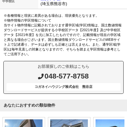
中学校区
(埼玉県熊谷市)
※各種情報と現状に差異がある場合は、現状優先となります。
※物件情報の学区情報について
当サイト物件情報に記載されております通学区域(学区)情報は、国土数値情報
ダウンロードサービスが提供する小学校区データ【2021年度】及び中学校区
データ【2021年度】を元に加工したものですので、記載情報が現在の学区域
と異なる場合がございます。国土数値情報ダウンロードサービスのWEBサイ
ト上で記述通り、データは必ずしも正確とは言えません。また、通学区域(学
区)は毎年見直しの対象となりますので、そちらを踏まえ学区情報は参考とし
てご活用下さい。
お部屋探しのご依頼はこちら
048-577-8758
コガネイハウジング株式会社 熊谷店
あなたにおすすめの類似物件