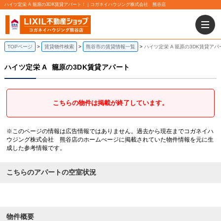
ハイツ定栄 A 籠原の3DK賃貸アパート！｜コガネイハウジング株式会社 熊谷店
TOPページ
賃貸物件検索
熊谷市の賃貸情報一覧
ハイツ定栄 A 籠原の3DK賃貸アパ
ハイツ定栄 A
籠原の3DK賃貸アパート
こちらの物件は掲載が終了しています。
※このページの情報は広告情報ではありません。過去から現在までコガネイハ
ウジング株式会社 熊谷店のホームぺージに掲載されていた物件情報を元に生
成した参考情報です。
こちらのアパートの空室状況
物件概要