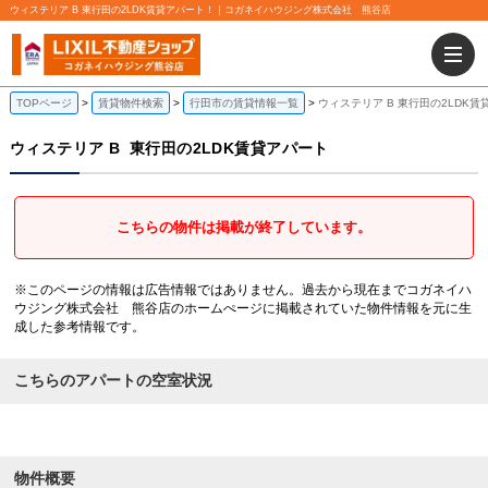
ウィステリア B 東行田の2LDK賃貸アパート！｜コガネイハウジング株式会社 熊谷店
TOPページ
賃貸物件検索
行田市の賃貸情報一覧
ウィステリア B 東行田の2LDK賃
ウィステリア B
東行田の2LDK賃貸アパート
こちらの物件は掲載が終了しています。
※このページの情報は広告情報ではありません。過去から現在までコガネイハ
ウジング株式会社 熊谷店のホームぺージに掲載されていた物件情報を元に生
成した参考情報です。
こちらのアパートの空室状況
物件概要