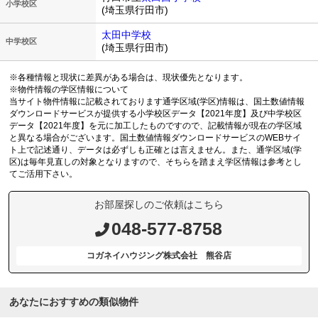
小学校区
(埼玉県行田市)
太田中学校
中学校区
(埼玉県行田市)
※各種情報と現状に差異がある場合は、現状優先となります。
※物件情報の学区情報について
当サイト物件情報に記載されております通学区域(学区)情報は、国土数値情報
ダウンロードサービスが提供する小学校区データ【2021年度】及び中学校区
データ【2021年度】を元に加工したものですので、記載情報が現在の学区域
と異なる場合がございます。国土数値情報ダウンロードサービスのWEBサイ
ト上で記述通り、データは必ずしも正確とは言えません。また、通学区域(学
区)は毎年見直しの対象となりますので、そちらを踏まえ学区情報は参考とし
てご活用下さい。
お部屋探しのご依頼はこちら
048-577-8758
コガネイハウジング株式会社 熊谷店
あなたにおすすめの類似物件