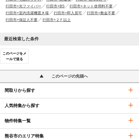
行田市+光ファイバー
行田市+BS
行田市+ネット使用料不要
行田市+室内洗濯機置き場
行田市+即入居可
行田市+敷金不要
行田市+保証人不要
行田市+２Ｆ以上
最近検索した条件
このページをメ
ールで送る
このページの先頭へ
間取りから探す
人気特集から探す
物件特集一覧
熊谷市のエリア特集