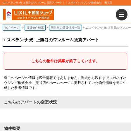
エスペランサ 光 上熊谷のワンルーム賃貸アパート！｜コガネイハウジング株式会社 熊谷店
TOPページ
賃貸物件検索
熊谷市の賃貸情報一覧
エスペランサ 光 上熊谷のワンル
エスペランサ 光
上熊谷のワンルーム賃貸アパート
こちらの物件は掲載が終了しています。
※このページの情報は広告情報ではありません。過去から現在までコガネイハ
ウジング株式会社 熊谷店のホームぺージに掲載されていた物件情報を元に生
成した参考情報です。
こちらのアパートの空室状況
物件概要