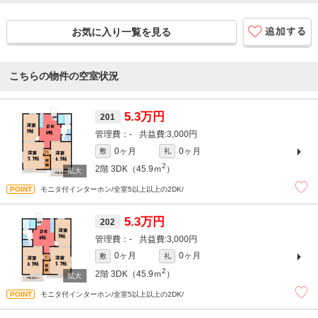
お気に入り一覧を見る
こちらの物件の空室状況
5.3万円
201
-
3,000円
0ヶ月
0ヶ月
敷
礼
2
2階
3DK（45.9ｍ
）
モニタ付インターホン/全室5以上以上の2DK/
5.3万円
202
-
3,000円
0ヶ月
0ヶ月
敷
礼
2
2階
3DK（45.9ｍ
）
モニタ付インターホン/全室5以上以上の2DK/