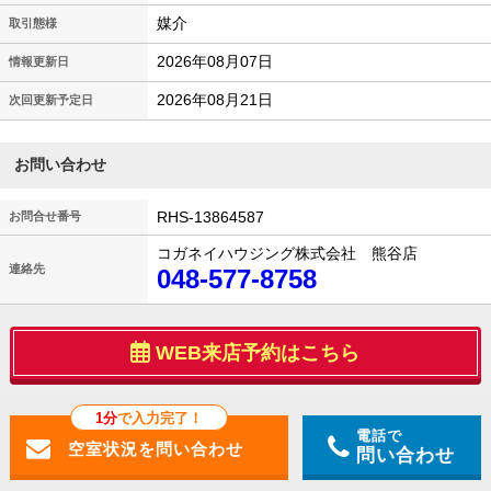
媒介
取引態様
2026年08月07日
情報更新日
2026年08月21日
次回更新予定日
お問い合わせ
RHS-13864587
お問合せ番号
コガネイハウジング株式会社 熊谷店
連絡先
048-577-8758
WEB来店予約はこちら
1分
で入力完了！
電話で
問い合わせ