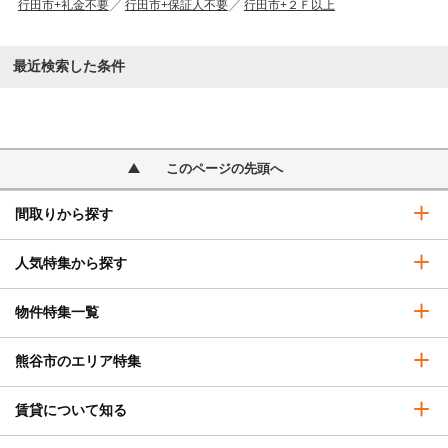
行田市+礼金不要
行田市+保証人不要
行田市+２Ｆ以上
最近検索した条件
このページの先頭へ
間取りから探す
人気特集から探す
物件特集一覧
熊谷市のエリア特集
賃貸について知る