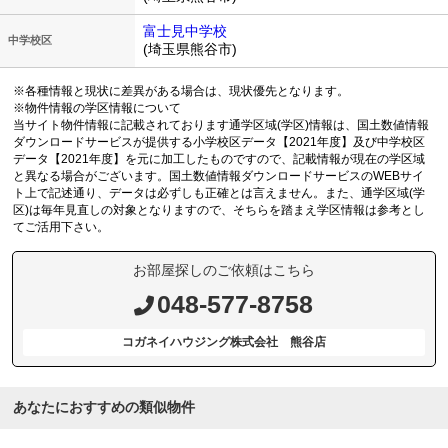
富士見中学校
中学校区
(埼玉県熊谷市)
※各種情報と現状に差異がある場合は、現状優先となります。
※物件情報の学区情報について
当サイト物件情報に記載されております通学区域(学区)情報は、国土数値情報
ダウンロードサービスが提供する小学校区データ【2021年度】及び中学校区
データ【2021年度】を元に加工したものですので、記載情報が現在の学区域
と異なる場合がございます。国土数値情報ダウンロードサービスのWEBサイ
ト上で記述通り、データは必ずしも正確とは言えません。また、通学区域(学
区)は毎年見直しの対象となりますので、そちらを踏まえ学区情報は参考とし
てご活用下さい。
お部屋探しのご依頼はこちら
048-577-8758
コガネイハウジング株式会社 熊谷店
あなたにおすすめの類似物件