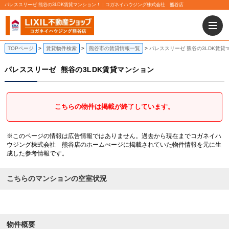
パレススリーゼ 熊谷の3LDK賃貸マンション！｜コガネイハウジング株式会社 熊谷店
TOPページ
賃貸物件検索
熊谷市の賃貸情報一覧
パレススリーゼ 熊谷の3LDK賃貸
パレススリーゼ
熊谷の3LDK賃貸マンション
こちらの物件は掲載が終了しています。
※このページの情報は広告情報ではありません。過去から現在までコガネイハ
ウジング株式会社 熊谷店のホームぺージに掲載されていた物件情報を元に生
成した参考情報です。
こちらのマンションの空室状況
物件概要