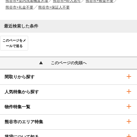
熊谷市+室内洗濯機置き場
熊谷市+即入居可
熊谷市+敷金不要
熊谷市+礼金不要
熊谷市+保証人不要
最近検索した条件
このページをメ
ールで送る
このページの先頭へ
間取りから探す
人気特集から探す
物件特集一覧
熊谷市のエリア特集
賃貸について知る