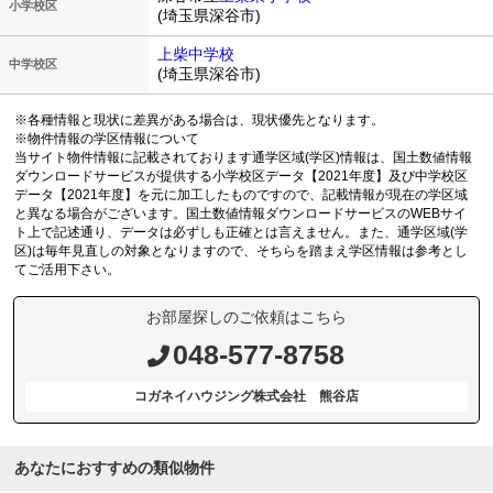
小学校区
(埼玉県深谷市)
上柴中学校
中学校区
(埼玉県深谷市)
※各種情報と現状に差異がある場合は、現状優先となります。
※物件情報の学区情報について
当サイト物件情報に記載されております通学区域(学区)情報は、国土数値情報
ダウンロードサービスが提供する小学校区データ【2021年度】及び中学校区
データ【2021年度】を元に加工したものですので、記載情報が現在の学区域
と異なる場合がございます。国土数値情報ダウンロードサービスのWEBサイ
ト上で記述通り、データは必ずしも正確とは言えません。また、通学区域(学
区)は毎年見直しの対象となりますので、そちらを踏まえ学区情報は参考とし
てご活用下さい。
お部屋探しのご依頼はこちら
048-577-8758
コガネイハウジング株式会社 熊谷店
あなたにおすすめの類似物件