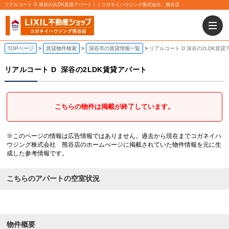
リアルコート D 深谷の2LDK賃貸アパート！｜コガネイハウジング株式会社 熊谷店
TOPページ
賃貸物件検索
深谷市の賃貸情報一覧
リアルコート D 深谷の2LDK賃貸
リアルコート D
深谷の2LDK賃貸アパート
こちらの物件は掲載が終了しています。
※このページの情報は広告情報ではありません。過去から現在までコガネイハ
ウジング株式会社 熊谷店のホームぺージに掲載されていた物件情報を元に生
成した参考情報です。
こちらのアパートの空室状況
物件概要