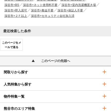
深谷市+BS
深谷市+ネット使用料不要
深谷市+室内洗濯機置き場
深谷市+即入居可
深谷市+敷金不要
深谷市+保証人不要
深谷市+２Ｆ以上
深谷市+セキュリティ会社加入済
最近検索した条件
このページをメ
ールで送る
このページの先頭へ
間取りから探す
人気特集から探す
物件特集一覧
熊谷市のエリア特集