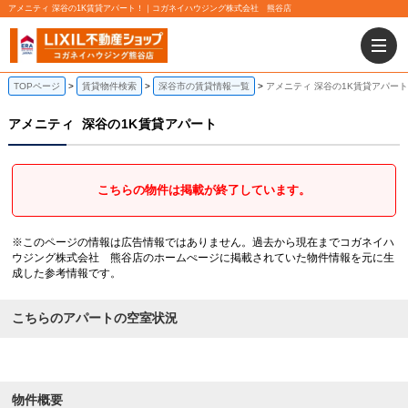
アメニティ 深谷の1K賃貸アパート！｜コガネイハウジング株式会社 熊谷店
TOPページ
賃貸物件検索
深谷市の賃貸情報一覧
アメニティ 深谷の1K賃貸アパート
アメニティ
深谷の1K賃貸アパート
こちらの物件は掲載が終了しています。
※このページの情報は広告情報ではありません。過去から現在までコガネイハ
ウジング株式会社 熊谷店のホームぺージに掲載されていた物件情報を元に生
成した参考情報です。
こちらのアパートの空室状況
物件概要