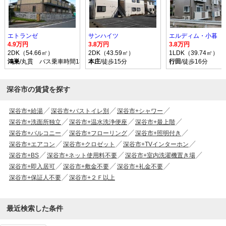
エトランゼ
サンハイツ
エルディム・小暮
4.9万円
3.8万円
3.8万円
2DK（54.66㎡）
2DK（43.59㎡）
1LDK（39.74㎡）
鴻巣
/丸貫 バス乗車時間13分 停歩5分
本庄
/徒歩15分
行田
/徒歩16分
深谷市の賃貸を探す
深谷市+給湯
深谷市+バストイレ別
深谷市+シャワー
深谷市+洗面所独立
深谷市+温水洗浄便座
深谷市+最上階
深谷市+バルコニー
深谷市+フローリング
深谷市+照明付き
深谷市+エアコン
深谷市+クロゼット
深谷市+TVインターホン
深谷市+BS
深谷市+ネット使用料不要
深谷市+室内洗濯機置き場
深谷市+即入居可
深谷市+敷金不要
深谷市+礼金不要
深谷市+保証人不要
深谷市+２Ｆ以上
最近検索した条件