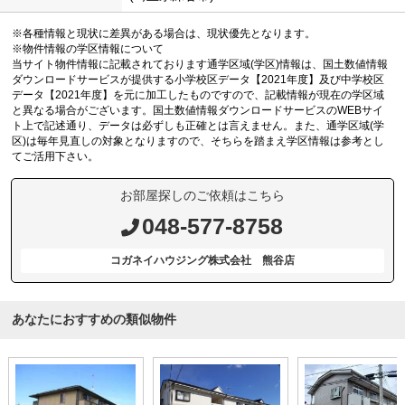
※各種情報と現状に差異がある場合は、現状優先となります。
※物件情報の学区情報について
当サイト物件情報に記載されております通学区域(学区)情報は、国土数値情報
ダウンロードサービスが提供する小学校区データ【2021年度】及び中学校区
データ【2021年度】を元に加工したものですので、記載情報が現在の学区域
と異なる場合がございます。国土数値情報ダウンロードサービスのWEBサイ
ト上で記述通り、データは必ずしも正確とは言えません。また、通学区域(学
区)は毎年見直しの対象となりますので、そちらを踏まえ学区情報は参考とし
てご活用下さい。
お部屋探しのご依頼はこちら
048-577-8758
コガネイハウジング株式会社 熊谷店
あなたにおすすめの類似物件