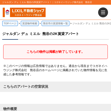
ジャルダン デュ ミエル 熊谷の2K賃貸アパート！｜コガネイハウジング株式会社 熊谷店
TOPページ
賃貸物件検索
熊谷市の賃貸情報一覧
ジャルダン デュ ミエル 熊谷の2
ジャルダン デュ ミエル
熊谷の2K賃貸アパート
こちらの物件は掲載が終了しています。
※このページの情報は広告情報ではありません。過去から現在までコガネイハ
ウジング株式会社 熊谷店のホームぺージに掲載されていた物件情報を元に生
成した参考情報です。
こちらのアパートの空室状況
物件概要