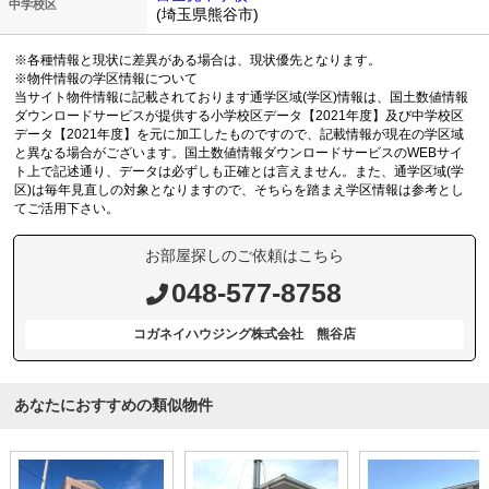
中学校区
(埼玉県熊谷市)
※各種情報と現状に差異がある場合は、現状優先となります。
※物件情報の学区情報について
当サイト物件情報に記載されております通学区域(学区)情報は、国土数値情報
ダウンロードサービスが提供する小学校区データ【2021年度】及び中学校区
データ【2021年度】を元に加工したものですので、記載情報が現在の学区域
と異なる場合がございます。国土数値情報ダウンロードサービスのWEBサイ
ト上で記述通り、データは必ずしも正確とは言えません。また、通学区域(学
区)は毎年見直しの対象となりますので、そちらを踏まえ学区情報は参考とし
てご活用下さい。
お部屋探しのご依頼はこちら
048-577-8758
コガネイハウジング株式会社 熊谷店
あなたにおすすめの類似物件